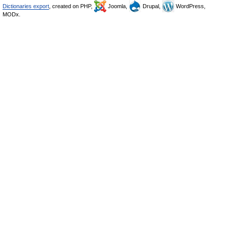
Dictionaries export
, created on PHP,
Joomla,
Drupal,
WordPress,
MODx.